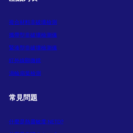
複合材料非破壞檢測
攜帶型非破壞檢測儀
緊湊型非破壞檢測儀
紅外線顯微鏡
渦輪扇葉檢測
常見問題
什麼是熱靈敏度 NETD?