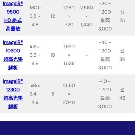
ImageIR®
-20 ~
MCT:
1,280
2,560
9500
1,200
≦
3.5 ~
12
×
×
HD 格式
最高
25
4.8
720
1,440
高靈敏
3,000
ImageIR®
-40 ~
InSb:
1,920
10300
1,200
≦
3.6 ~
10
×
–
超高光學
最高
35
4.9
1,536
解析
3,000
ImageIR®
-10 ~
xBn:
2560
12300
1,700
≦
3.4 ~
5
×
–
超高光學
最高
45
4.9
2048
解析
3,000