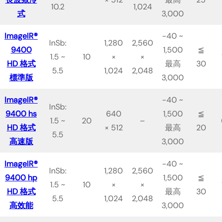
10.2
1,024
式
3,000
ImageIR®
-40 ~
InSb:
1,280
2,560
9400
1,500
≦
1.5 ~
10
×
×
HD 格式
最高
30
5.5
1,024
2,048
標準版
3,000
ImageIR®
-40 ~
InSb:
9400 hs
640
1,500
≦
1.5 ~
20
–
HD 格式
× 512
最高
20
5.5
高速版
3,000
ImageIR®
-40 ~
InSb:
1,280
2,560
9400 hp
1,500
≦
1.5 ~
10
×
×
HD 格式
最高
30
5.5
1,024
2,048
高效能
3,000