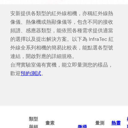
安新提供各類型的紅外線相機，亦稱紅外線熱
像儀、熱像機或熱顯像儀等，包含不同的接收
頻譜、感應器類型，能依照各種需求提供適當
的選擇以及提出解決方案。以下為 InfraTec 紅
外線全系列相機的簡易比較表，能點選各型號
連結，開啟對應的詳細規格。
台灣實驗室備有實機，能立即量測您的樣品，
歡迎
預約測試
。
類型
畫素
量測
熱靈
與頻
微掃