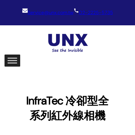
Skip
Service@unx.com.tw
02-2225-5735
to
content
InfraTec 冷卻型全
系列紅外線相機