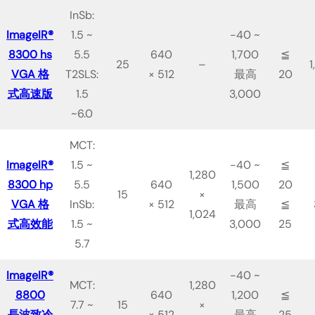
InSb:
ImageIR®
1.5 ~
-40 ~
8300 hs
5.5
640
1,700
≦
25
–
1
VGA 格
T2SLS:
× 512
最高
20
式高速版
1.5
3,000
~6.0
MCT:
ImageIR®
1.5 ~
-40 ~
≦
1,280
8300 hp
5.5
640
1,500
20
15
×
VGA 格
InSb:
× 512
最高
≦
1,024
式高效能
1.5 ~
3,000
25
5.7
ImageIR®
-40 ~
MCT:
1,280
8800
640
1,200
≦
7.7 ~
15
×
長波致冷
× 512
最高
25