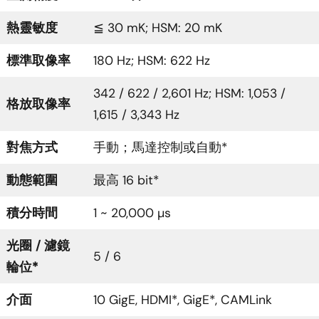
熱靈敏度
≦ 30 mK; HSM: 20 mK
標準取像率
180 Hz; HSM: 622 Hz
342 / 622 / 2,601 Hz; HSM: 1,053 /
格放取像率
1,615 / 3,343 Hz
對焦方式
手動；馬達控制或自動*
動態範圍
最高 16 bit*
積分時間
1 ~ 20,000 µs
光圈 / 濾鏡
5 / 6
輪位*
介面
10 GigE, HDMI*, GigE*, CAMLink