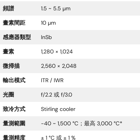
頻譜
1.5 ~ 5.5 µm
畫素間距
10 µm
感應器類型
InSb
畫素
1,280 × 1,024
微掃描
2,560 × 2,048
輸出模式
ITR / IWR
光圈
f/2.2 或 f/3.0
致冷方式
Stirling cooler
量測範圍
-40 ~ 1,500 °C；最高 3,000 °C*
量測精度
± 1 °C 或 ± 1 %