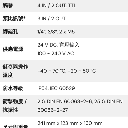
觸發
4 IN / 2 OUT, TTL
類比訊號*
3 IN / 2 OUT
腳架孔
1/4″, 3/8″, 2 x M5
24 V DC, 寬壓輸入
供應電源
100 ~ 240 V AC
儲存與操作
-40 ~ 70 °C, -20 ~ 50 °C
溫度
防水等級
IP54, IEC 60529
衝擊強度 /
2 G DIN EN 60068-2-6, 25 G DIN EN
抗振性
60086-2-27
241 mm x 123 mm x 160 mm
尺寸與重量