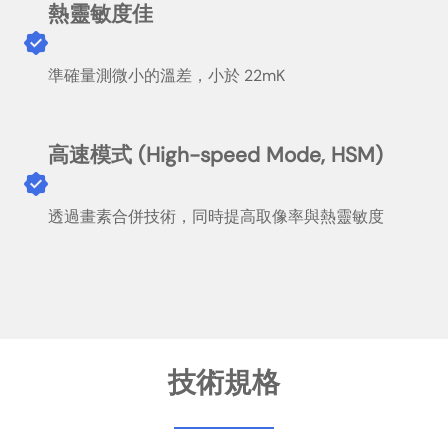
熱靈敏度佳
準確量測微小的溫差，小於 22mK
高速模式 (High-speed Mode, HSM)
透過畫素合併技術，同時提高取像率與熱靈敏度
技術規格