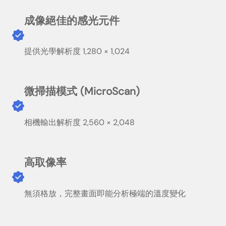
成像絕佳的感光元件
提供光學解析度 1,280 × 1,024
微掃描模式 (MicroScan)
相機輸出解析度 2,560 × 2,048
高取像率
無須格放，完整畫面即能分析極端的溫度變化