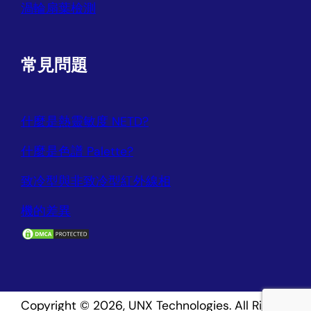
渦輪扇葉檢測
常見問題
什麼是熱靈敏度 NETD?
什麼是色譜 Palette?
致冷型與非致冷型紅外線相
機的差異
Copyright © 2026, UNX Technologies. All Rights