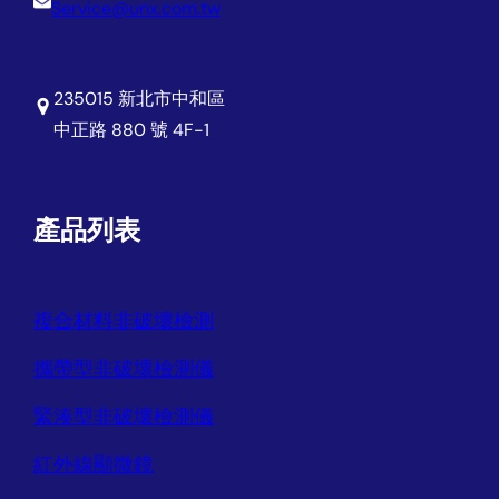
Service@unx.com.tw
235015 新北市中和區
中正路 880 號 4F-1
產品列表
複合材料非破壞檢測
攜帶型非破壞檢測儀
緊湊型非破壞檢測儀
紅外線顯微鏡