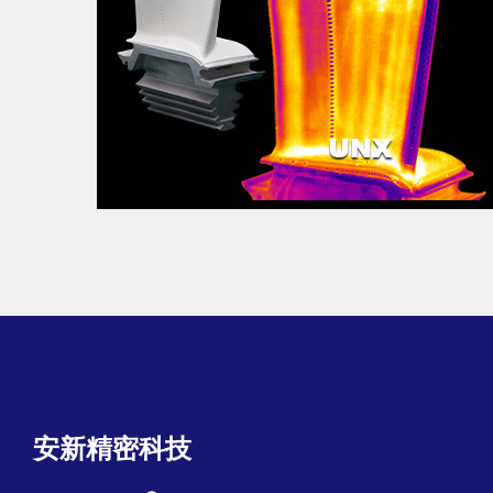
安新精密科技