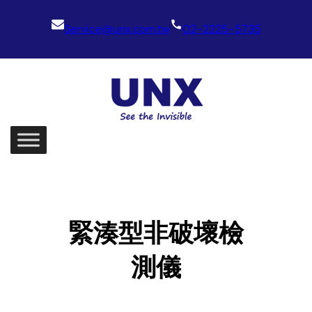
Skip
Service@unx.com.tw
02-2225-5735
to
content
緊湊型非破壞檢
測儀