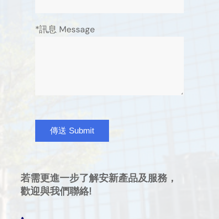
*訊息 Message
若需更進一步了解安新產品及服務，
歡迎與我們聯絡!