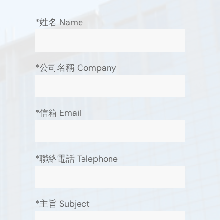
*姓名 Name
*公司名稱 Company
*信箱 Email
*聯絡電話 Telephone
*主旨 Subject