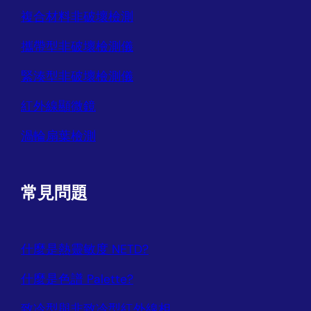
複合材料非破壞檢測
攜帶型非破壞檢測儀
緊湊型非破壞檢測儀
紅外線顯微鏡
渦輪扇葉檢測
常見問題
什麼是熱靈敏度 NETD?
什麼是色譜 Palette?
致冷型與非致冷型紅外線相