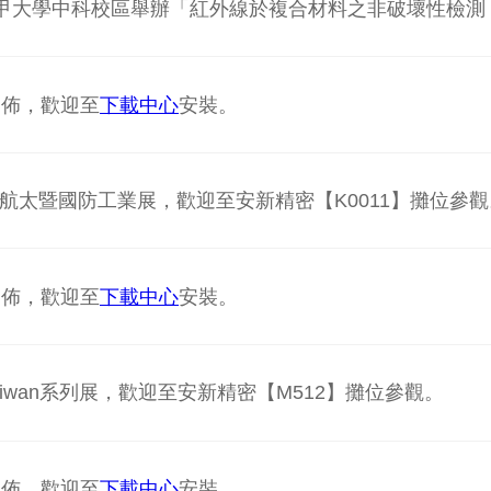
) ，在逢甲大學中科校區舉辦「紅外線於複合材料之非破壞性檢測
 已發佈，歡迎至
下載中心
安裝。
(六) 台北國際航太暨國防工業展，歡迎至安新精密【K0011】攤位參
 已發佈，歡迎至
下載中心
安裝。
 Touch Taiwan系列展，歡迎至安新精密【M512】攤位參觀。
 已發佈，歡迎至
下載中心
安裝。