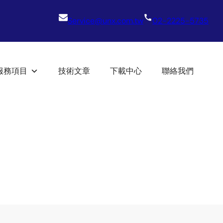
Service@unx.com.tw
02-2225-5735
服務項目
技術文章
下載中心
聯絡我們