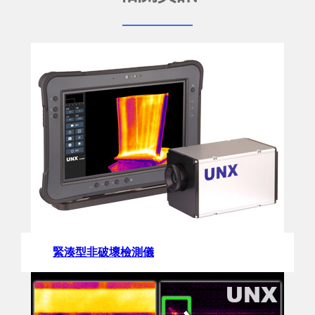
緊湊型非破壞檢測儀