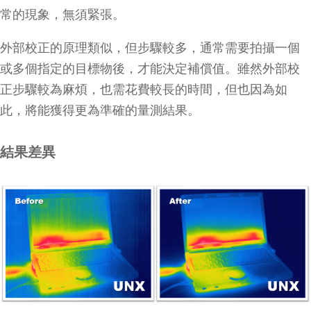
常的現象，無須緊張。
外部校正的原理類似，但步驟較多，通常需要拍攝一個
或多個指定的目標物後，才能決定補償值。雖然外部校
正步驟較為麻煩，也需花費較長的時間，但也因為如
此，將能獲得更為準確的量測結果。
結果差異