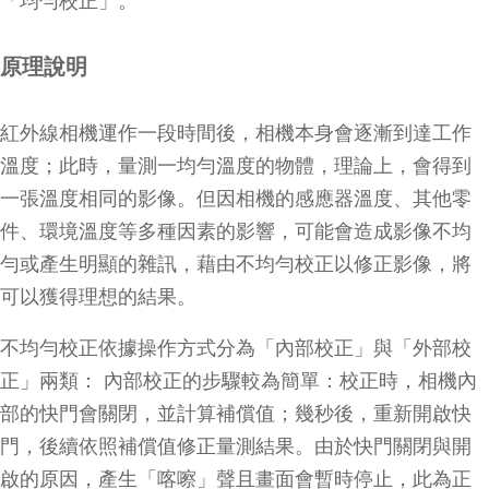
「均勻校正」。
原理說明
紅外線相機運作一段時間後，相機本身會逐漸到達工作
溫度；此時，量測一均勻溫度的物體，理論上，會得到
一張溫度相同的影像。但因相機的感應器溫度、其他零
件、環境溫度等多種因素的影響，可能會造成影像不均
勻或產生明顯的雜訊，藉由不均勻校正以修正影像，將
可以獲得理想的結果。
不均勻校正依據操作方式分為「內部校正」與「外部校
正」兩類： 內部校正的步驟較為簡單：校正時，相機內
部的快門會關閉，並計算補償值；幾秒後，重新開啟快
門，後續依照補償值修正量測結果。由於快門關閉與開
啟的原因，產生「喀嚓」聲且畫面會暫時停止，此為正