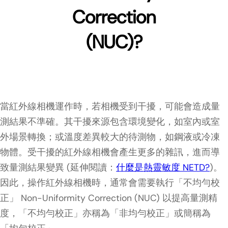
Correction
(NUC)?
當紅外線相機運作時，若相機受到干擾，可能會造成量
測結果不準確。其干擾來源包含環境變化，如室內或室
外場景轉換；或溫度差異較大的待測物，如鋼液或冷凍
物體。受干擾的紅外線相機會產生更多的雜訊，進而導
致量測結果變異 (延伸閱讀：
什麼是熱靈敏度 NETD?
)。
因此，操作紅外線相機時，通常會需要執行「不均勻校
正」 Non-Uniformity Correction (NUC) 以提高量測精
度，「不均勻校正」亦稱為「非均勻校正」或簡稱為