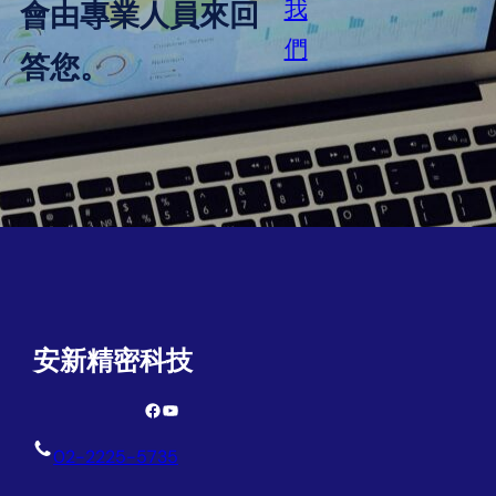
我
會由專業人員來回
們
答您。
安新精密科技
Facebook
YouTube
02-2225-5735