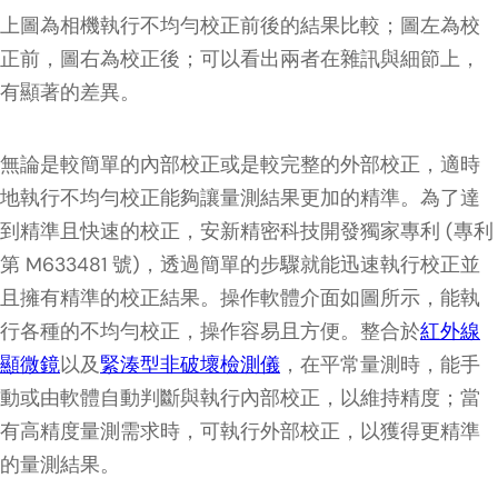
上圖為相機執行不均勻校正前後的結果比較；圖左為校
正前，圖右為校正後；可以看出兩者在雜訊與細節上，
有顯著的差異。
無論是較簡單的內部校正或是較完整的外部校正，適時
地執行不均勻校正能夠讓量測結果更加的精準。為了達
到精準且快速的校正，安新精密科技開發獨家專利 (專利
第 M633481 號)，透過簡單的步驟就能迅速執行校正並
且擁有精準的校正結果。操作軟體介面如圖所示，能執
行各種的不均勻校正，操作容易且方便。整合於
紅外線
顯微鏡
以及
緊湊型非破壞檢測儀
，在平常量測時，能手
動或由軟體自動判斷與執行內部校正，以維持精度；當
有高精度量測需求時，可執行外部校正，以獲得更精準
的量測結果。