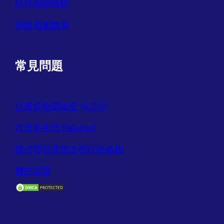
紅外線顯微鏡
渦輪扇葉檢測
常見問題
什麼是熱靈敏度 NETD?
什麼是色譜 Palette?
致冷型與非致冷型紅外線相
機的差異